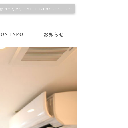
ココをクリック>>> Tel:03-5370-9778
LON INFO
お知らせ