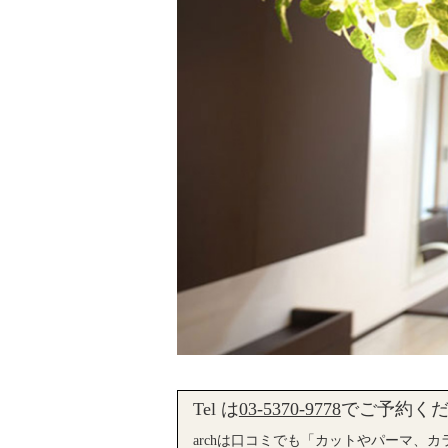
Tel は
03-5370-9778
でご予約く
archは口コミでも「カットやパーマ、