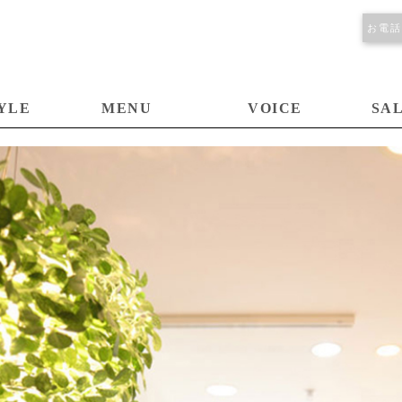
お電話は
YLE
MENU
VOICE
SA