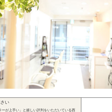
ださい
カラーが上手い」と嬉しい評判をいただいている西