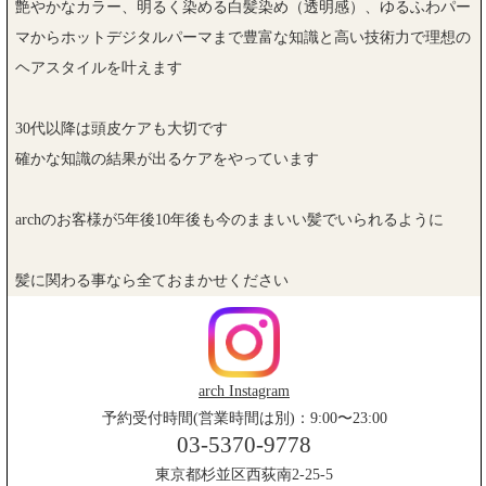
艶やかなカラー、明るく染める白髪染め（透明感）、ゆるふわパー
マからホットデジタルパーマまで豊富な知識と高い技術力で理想の
ヘアスタイルを叶えます
30代以降は頭皮ケアも大切です
確かな知識の結果が出るケアをやっています
archのお客様が5年後10年後も今のままいい髪でいられるように
髪に関わる事なら全ておまかせください
arch Instagram
予約受付時間(営業時間は別)：9:00〜23:00
03-5370-9778
東京都杉並区西荻南2-25-5