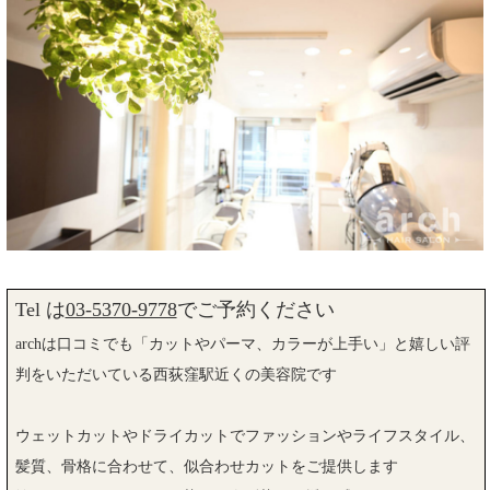
Tel は
03-5370-9778
でご予約ください
archは口コミでも「カットやパーマ、カラーが上手い」と嬉しい評
判をいただいている西荻窪駅近くの美容院です
ウェットカットやドライカットでファッションやライフスタイル、
髪質、骨格に合わせて、似合わせカットをご提供します